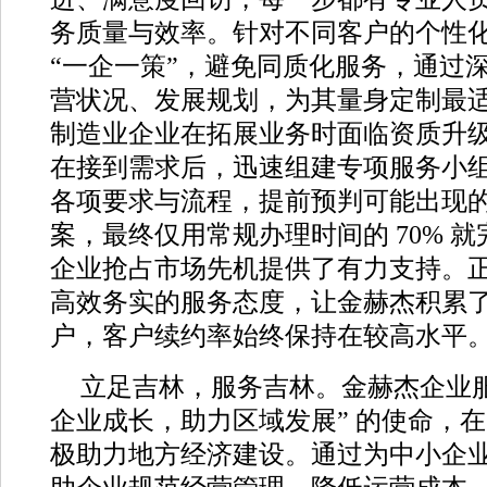
务质量与效率。针对不同客户的个性
“一企一策”，避免同质化服务，通过
营状况、发展规划，为其量身定制最
制造业企业在拓展业务时面临资质升
在接到需求后，迅速组建专项服务小
各项要求与流程，提前预判可能出现
案，最终仅用常规办理时间的 70% 
企业抢占市场先机提供了有力支持。
高效务实的服务态度，让金赫杰积累
户，客户续约率始终保持在较高水平
立足吉林，服务吉林。金赫杰企业服
企业成长，助力区域发展” 的使命，
极助力地方经济建设。通过为中小企