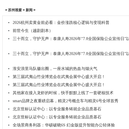
>
苏州视窗
>
新闻
>
2026杭州卖黄金前必看：金价涨跌核心逻辑与变现科普
前世今生（越剧剧本）
三十而立，守护无声：泰康人寿2026年“7.8全国保险公众宣传日
三十而立，守护无声：泰康人寿2026年“7.8全国保险公众宣传日
淮安浪里马队徽出圈，一座水城的热血与烟火气
第三届武夷山竹业博览会在武夷会展中心盛大开启！
第三届武夷山竹业博览会在武夷会展中心盛大开启！
其他家在接入龙虾的时候，快手默默上线了一套硬核技术
smart品牌之夜重磅启幕，精灵2号概念车与精灵6号全球首秀
北京世标认证中心：以专业服务铸就企业品质基石
北京世标认证中心：以专业服务铸就企业品质基石
全场景商务利器：华硕破晓6S 幻金版提升智能办公轻体验