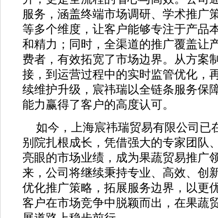
服务，涵盖终端市场调研、学术推广
等多个维度，让客户能够专注于产品
和精力；同时，全渠道的推广覆盖让
费者，有效拓宽了市场边界。从方案
接，到运营过程中的实时监管优化，
续维护升级，宸祎瑞以全链条服务保
能力赢得了客户的高度认可。
如今，上海宸祎瑞贸易有限公司已
别院扎根成长，凭借强大的专家团队
亮眼的市场业绩，成为果蔬贸易推广
来，公司将继续秉持专业、高效、创
优化推广策略，拓展服务边界，以更
客户在市场竞争中脱颖而出，在果蔬