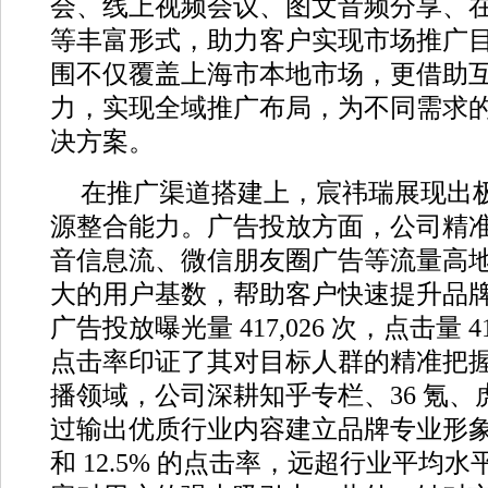
会、线上视频会议、图文音频分享、
等丰富形式，助力客户实现市场推广
围不仅覆盖上海市本地市场，更借助
力，实现全域推广布局，为不同需求
决方案。
在推广渠道搭建上，宸祎瑞展现出
源整合能力。广告投放方面，公司精
音信息流、微信朋友圈广告等流量高
大的用户基数，帮助客户快速提升品
广告投放曝光量 417,026 次，点击量 41,
点击率印证了其对目标人群的精准把
播领域，公司深耕知乎专栏、36 氪
过输出优质行业内容建立品牌专业形象，2
和 12.5% 的点击率，远超行业平均