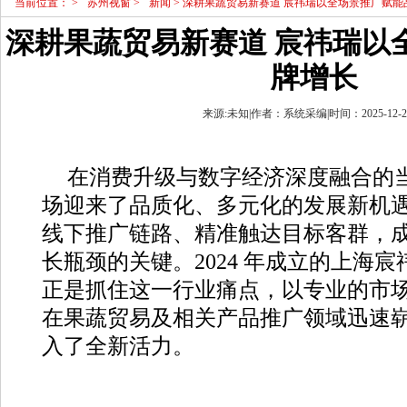
当前位置：
>
苏州视窗
>
新闻
> 深耕果蔬贸易新赛道 宸祎瑞以全场景推广赋能
深耕果蔬贸易新赛道 宸祎瑞以
牌增长
来源:未知|作者：系统采编|时间：2025-12-29 
在消费升级与数字经济深度融合的
场迎来了品质化、多元化的发展新机
线下推广链路、精准触达目标客群，
长瓶颈的关键。2024 年成立的上海
正是抓住这一行业痛点，以专业的市
在果蔬贸易及相关产品推广领域迅速
入了全新活力。