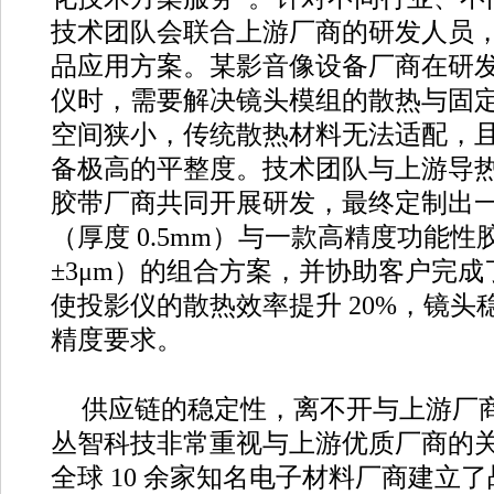
技术团队会联合上游厂商的研发人员
品应用方案。某影音像设备厂商在研发一
仪时，需要解决镜头模组的散热与固定
空间狭小，传统散热材料无法适配，
备极高的平整度。技术团队与上游导
胶带厂商共同开展研发，最终定制出
（厚度 0.5mm）与一款高精度功能
±3μm）的组合方案，并协助客户完
使投影仪的散热效率提升 20%，镜头稳
精度要求。
供应链的稳定性，离不开与上游厂
丛智科技非常重视与上游优质厂商的
全球 10 余家知名电子材料厂商建立