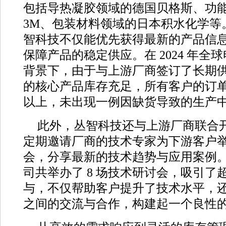
包括导热凝胶领域的德国贝格斯、功
3M、包装材料领域的日本积水化学等
智科技不仅能优先获得最新的产品信
保障产品的稳定供应。在 2024 年全
背景下，由于与上游厂商签订了长期
的核心产品库存充足，所有客户的订单交
以上，未出现一例因缺货导致的生产
此外，丛智科技还与上游厂商联合
定期邀请厂商的技术专家为下游客户
会，分享最新的技术趋势与应用案例。2
司共举办了 8 场技术研讨会，吸引了超过
与，不仅帮助客户提升了技术水平，
之间的交流与合作，构建起一个良性