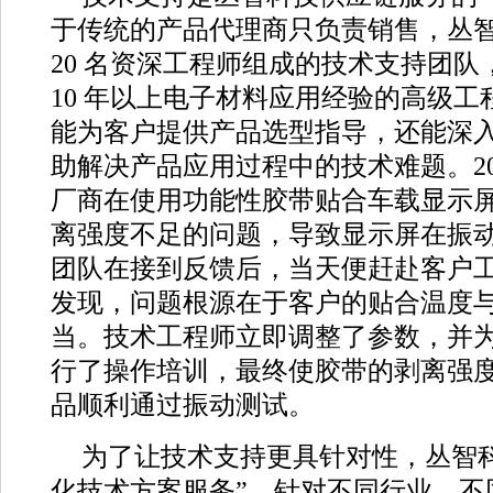
于传统的产品代理商只负责销售，丛
20 名资深工程师组成的技术支持团队，
10 年以上电子材料应用经验的高级
能为客户提供产品选型指导，还能深
助解决产品应用过程中的技术难题。20
厂商在使用功能性胶带贴合车载显示
离强度不足的问题，导致显示屏在振
团队在接到反馈后，当天便赶赴客户
发现，问题根源在于客户的贴合温度
当。技术工程师立即调整了参数，并
行了操作培训，最终使胶带的剥离强
品顺利通过振动测试。
为了让技术支持更具针对性，丛智科
化技术方案服务”。针对不同行业、不