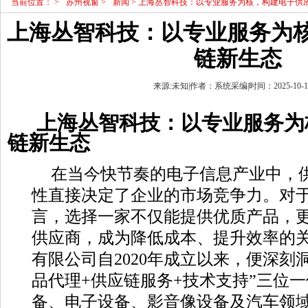
当前位置：
>
苏州视窗
>
新闻
> 上海丛智科技：以专业服务为核，构建电子供
上海丛智科技：以专业服务为
链新生态
来源:未知|作者：系统采编|时间：2025-10-16 
上海丛智科技：以专业服务为
链新生态
在当今快节奏的电子信息产业中，
性直接决定了企业的市场竞争力。对
言，选择一家不仅能提供优质产品，
供应商，成为降低成本、提升效率的
有限公司自2020年成立以来，便深刻
品代理+供应链服务+技术支持”三位
备、电子设备、影音像设备及汽车领