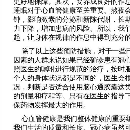
更好地保障。其次，要养成良好的作
睡眠对于心血管健康至关重要。熬夜
钟，影响激素的分泌和新陈代谢，长
力下降，增加患病的风险。所以，我
起，让身体在规律的作息中得到充分
除了以上这些预防措施，对于一些
因素的人群来说如果已经确诊患有冠
照医生的嘱咐进行规范的治疗，按时
个人的身体状况都是不同的，医生会
况，判断是否适合使用脑心通胶囊这
的剂量和疗程等。只有在医生的指导
保药物发挥最大的作用。
心血管健康是我们整体健康的重要
我们生活的质量和长度。冠心病虽然