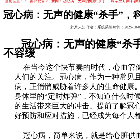
当前位置：
>
苏州视窗
>
新闻
> 冠心病：无声的健康“杀手”，科学应对刻不容
冠心病：无声的健康“杀手”，
来源:未知|作者：系统采编|时间：2025-10-09 
冠心病：无声的健康“杀
不容缓
在当今这个快节奏的时代，心血管
人们的关注。冠心病，作为一种常见
病，正悄悄威胁着许多人的生命健康
身体里的“定时炸弹”，不知道什么时
的生活带来巨大的冲击。提前了解冠
好预防和应对措施，已经成为每个人
冠心病，简单来说，就是给心脏供