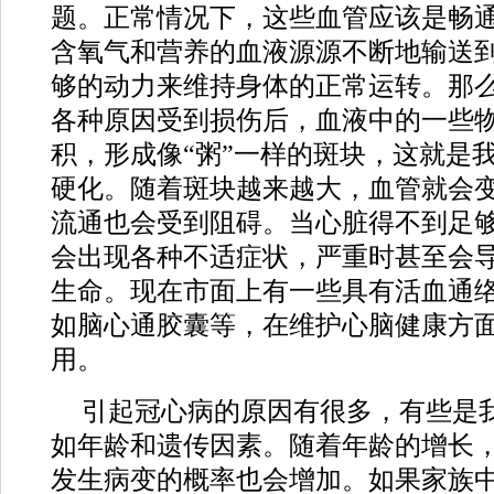
题。正常情况下，这些血管应该是畅
含氧气和营养的血液源源不断地输送
够的动力来维持身体的正常运转。那
各种原因受到损伤后，血液中的一些
积，形成像“粥”一样的斑块，这就是
硬化。随着斑块越来越大，血管就会
流通也会受到阻碍。当心脏得不到足
会出现各种不适症状，严重时甚至会
生命。现在市面上有一些具有活血通
如脑心通胶囊等，在维护心脑健康方
用。
引起冠心病的原因有很多，有些是
如年龄和遗传因素。随着年龄的增长
发生病变的概率也会增加。如果家族