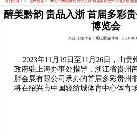
当前位置：
>
苏州视窗
>
新闻
> 醉美黔韵 贵品入浙 首届多彩贵州非遗文化-贵
醉美黔韵 贵品入浙 首届多彩贵
博览会
来源:未知|作者：系统采编|时间：2023-10-30 
2023年11月19日至11月26日，
政府驻上海办事处指导，浙江省贵州
胖会展有限公司承办的首届多彩贵州非
将在绍兴市中国轻纺城体育中心体育