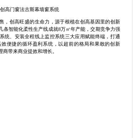
创高门窗法古斯幕墙窗系统
售，创高旺盛的生命力，源于根植在创高基因里的创新
几条智能化柔性生产线成就8万㎡年产能，交期竞争力强
系统、安装全程线上监控系统三大应用赋能终端，打通
高效便捷的循环盈利系统，以超前的格局和果敢的创新
理商带来商业提效和增长。