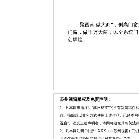
“聚西南 做大商”，创高门
门窗，做千万大商，以全系统门
创辉煌！
苏州视窗版权及免责声明：
1、凡本网来源注明“苏州视窗”的所有新闻稿
载、摘编或以其它方式使用上述作品。已经本网
视窗”。违反上述声明者，本网将追究其相关法
2、凡本网注明 “来源：XXX（非苏州视窗）
并不代表本网赞同其观点和对其真实性负责。