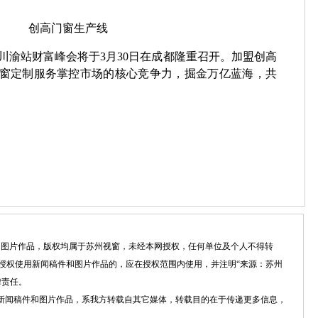
创高门窗生产线
窗川渝站财富峰会将于3月30日在成都隆重召开。加盟创高
窗定制服务掌控市场的核心竞争力，掘金万亿蓝海，共
件和图片作品，版权均属于苏州视窗，未经本网授权，任何单位及个人不得转
授权使用新闻稿件和图片作品的，应在授权范围内使用，并注明“来源：苏州
律责任。
”的新闻稿件和图片作品，系我方转载自其它媒体，转载目的在于传递更多信息，