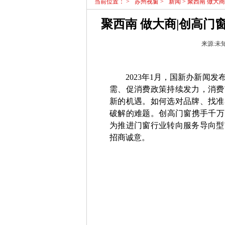
当前位置：
>
苏州视窗
>
新闻
> 聚西南 做大
聚西南 做大商|创高
来源:未知|
2023年1月，国新办新闻发
需、促消费政策持续发力，消费
新的机遇。如何选对品牌、找准
破解的难题。创高门窗携手千万
为推进门窗行业转向服务导向型
招商诚意。