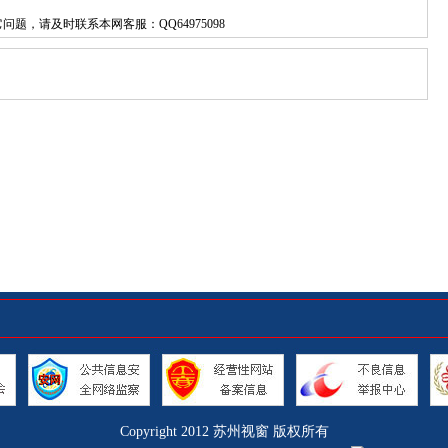
它问题，请及时联系本网客服：
QQ64975098
Copyright 2012
苏州视窗
版权所有