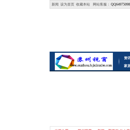
新闻
设为首页
收藏本站
网站客服：
QQ64975098
资
家