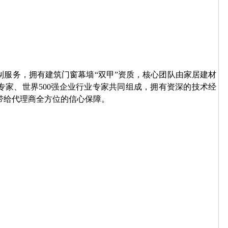
制服务，拥有建筑门窗幕墙“双甲”资质，核心团队由家居建材
专家、世界500强企业行业专家共同组成，拥有资深的技术经
带给代理商全方位的信心保障。