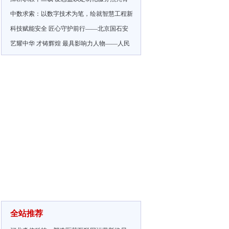
中数求索：以数字技术为笔，绘就智慧工程新
科技赋能安全 匠心守护前行——北京国石安
艺耀中华 才铸辉煌 最具影响力人物——人民
全站推荐