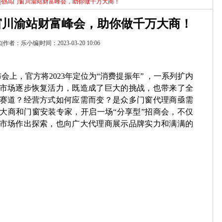
商|创高门窗川渝站财富峰会，助你做千万大商！
门窗川渝站财富峰会，助你做千万大商！
作者：乐小编|时间：2023-03-20 10:06
布会上，官方将2023年定位为“消费提振年” ，一系列扩内
市场逐步恢复活力，既造成了巨大的挑战，也带来了全
赛道？经营方式如何应需而变？是众多门窗代理商亟需
大商和门窗安装专家，开启一场“分享型”招商会，不仅
市场作出探索，也向广大代理商展示品牌实力和满满的