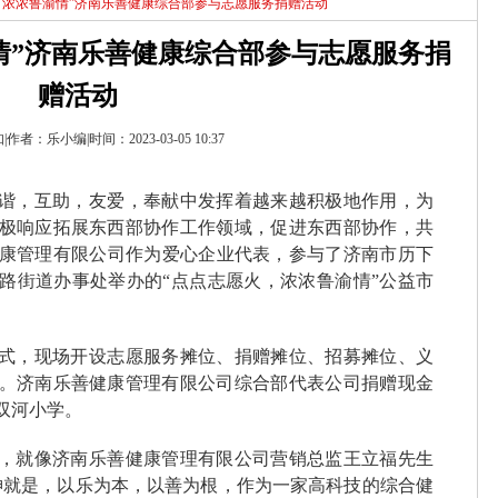
火，浓浓鲁渝情”济南乐善健康综合部参与志愿服务捐赠活动
情”济南乐善健康综合部参与志愿服务捐
赠活动
作者：乐小编|时间：2023-03-05 10:37
谐，互助，友爱，奉献中发挥着越来越积极地作用，为
极响应拓展东西部协作工作领域，促进东西部协作，共
健康管理有限公司作为爱心企业代表，参与了济南市历下
路街道办事处举办的“点点志愿火，浓浓鲁渝情”公益市
式，现场开设志愿服务摊位、捐赠摊位、招募摊位、义
。济南乐善健康管理有限公司综合部代表公司捐赠现金
区双河小学。
，就像济南乐善健康管理有限公司营销总监王立福先生
神就是，以乐为本，以善为根，作为一家高科技的综合健