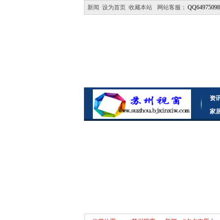
新闻
设为首页
收藏本站
网站客服：
QQ64975098
资
家