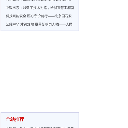
中数求索：以数字技术为笔，绘就智慧工程新
科技赋能安全 匠心守护前行——北京国石安
艺耀中华 才铸辉煌 最具影响力人物——人民
全站推荐