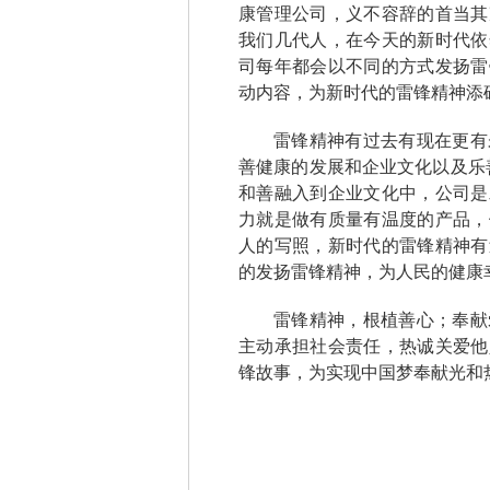
康管理公司，义不容辞的首当其
我们几代人，在今天的新时代依
司每年都会以不同的方式发扬雷
动内容，为新时代的雷锋精神添
雷锋精神有过去有现在更有
善健康的发展和企业文化以及乐
和善融入到企业文化中，公司是
力就是做有质量有温度的产品，
人的写照，新时代的雷锋精神有
的发扬雷锋精神，为人民的健康
雷锋精神，根植善心；奉献
主动承担社会责任，热诚关爱他
锋故事，为实现中国梦奉献光和