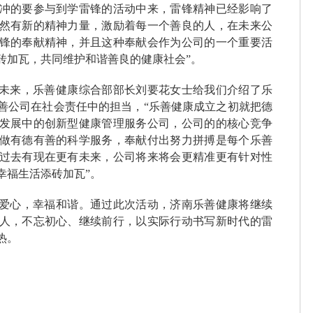
冲的要参与到学雷锋的活动中来，雷锋精神已经影响了
然有新的精神力量，激励着每一个善良的人，在未来公
锋的奉献精神，并且这种奉献会作为公司的一个重要活
砖加瓦，共同维护和谐善良的健康社会”。
未来，乐善健康综合部部长刘要花女士给我们介绍了乐
善公司在社会责任中的担当，“乐善健康成立之初就把德
发展中的创新型健康管理服务公司，公司的的核心竞争
做有德有善的科学服务，奉献付出努力拼搏是每个乐善
过去有现在更有未来，公司将来将会更精准更有针对性
幸福生活添砖加瓦”。
爱心，幸福和谐。通过此次活动，济南乐善健康将继续
人，不忘初心、继续前行，以实际行动书写新时代的雷
热。