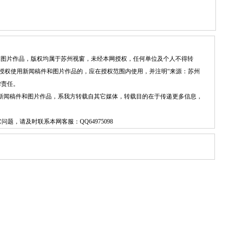
件和图片作品，版权均属于苏州视窗，未经本网授权，任何单位及个人不得转
授权使用新闻稿件和图片作品的，应在授权范围内使用，并注明“来源：苏州
律责任。
”的新闻稿件和图片作品，系我方转载自其它媒体，转载目的在于传递更多信息，
它问题，请及时联系本网客服：
QQ64975098